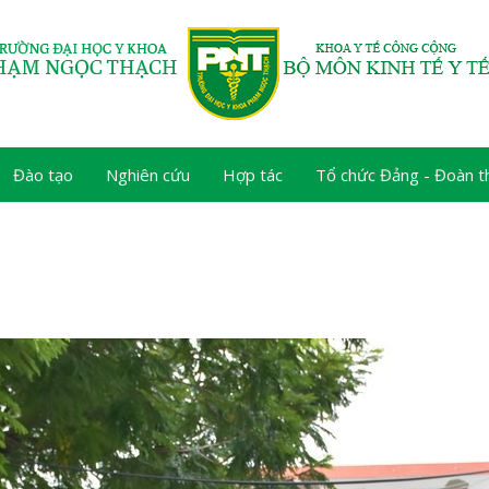
Đào tạo
Nghiên cứu
Hợp tác
Tổ chức Đảng - Đoàn t