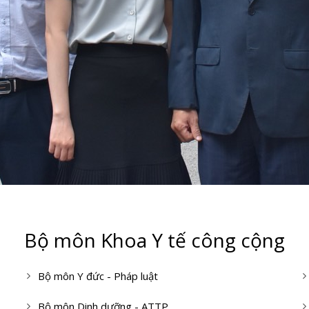
Bộ môn Khoa Y tế công cộng
Bộ môn Y đức - Pháp luật
Bộ môn Dinh dưỡng - ATTP