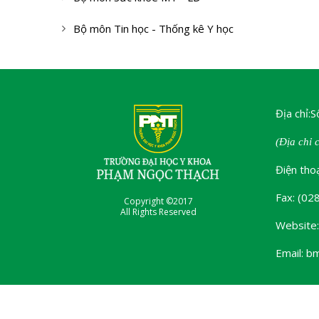
Bộ môn Tin học - Thống kê Y học
Địa chỉ:
(Địa chỉ 
Điện tho
Fax: (02
Copyright ©2017
All Rights Reserved
Website:
Email: b