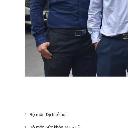
Bộ môn Dịch tễ học
Bộ môn Sức khỏe MT - LĐ