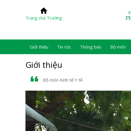
Trang chủ Trường
Giới thiệu
Tin tức
Thông báo
Bộ môn
Giới thiệu
Bộ môn Kinh tế Y tế