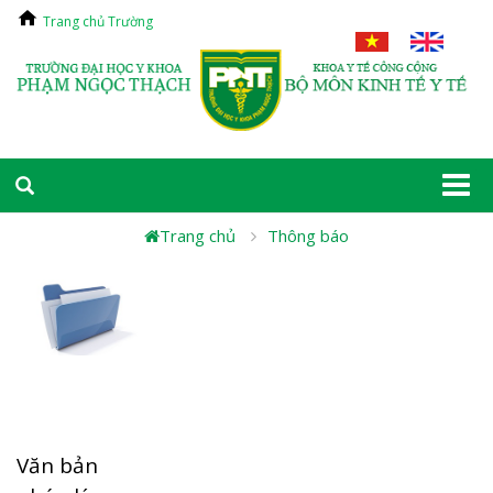
Trang chủ Trường
Togg
navi
Trang chủ
Thông báo
Văn bản