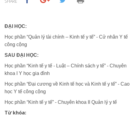
SHARE
ĐẠI HỌC:
Học phần “Quản lý tài chính – Kinh tế y tế” - Cử nhân Y tế
công cộng
SAU ĐẠI HỌC:
Học phần “Kinh tế y tế - Luật – Chính sách y tế” - Chuyên
khoa I Y học gia đình
Học phần “Đại cương về Kinh tế học và Kinh tế y tế” - Cao
học Y tế công cộng
Học phần “Kinh tế y tế” - Chuyên khoa II Quản lý y tế
Từ khóa: