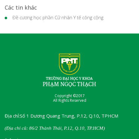
Các tin khác
Đề cương học phần Cử nhân Y tế công cộng
Copyright ©2017
All Rights Reserved
Địa chỉ:Số 1 Dương Quang Trung, P.12, Q.10, TPHCM
(Địa chỉ cũ: 86/2 Thành Thái, P.12, Q.10, TP.HCM)